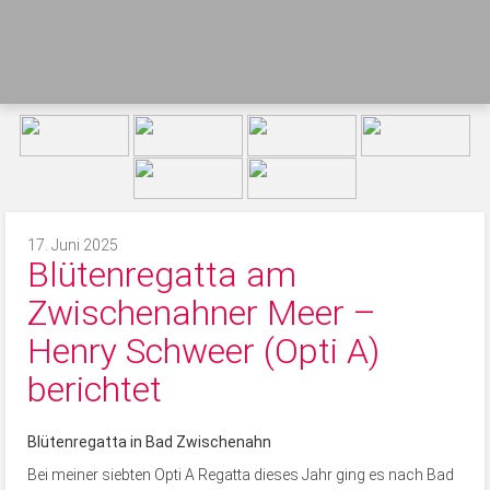
17. Juni 2025
Blütenregatta am
Zwischenahner Meer –
Henry Schweer (Opti A)
berichtet
Blütenregatta in Bad Zwischenahn
Bei meiner siebten Opti A Regatta dieses Jahr ging es nach Bad