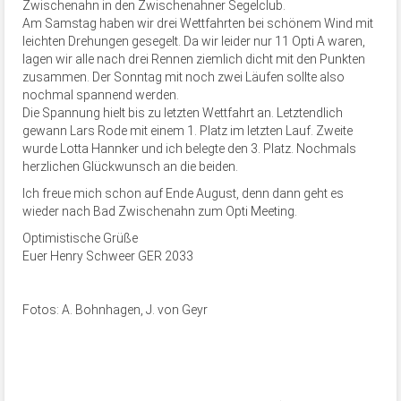
Zwischenahn in den Zwischenahner Segelclub.
Am Samstag haben wir drei Wettfahrten bei schönem Wind mit
leichten Drehungen gesegelt. Da wir leider nur 11 Opti A waren,
lagen wir alle nach drei Rennen ziemlich dicht mit den Punkten
zusammen. Der Sonntag mit noch zwei Läufen sollte also
nochmal spannend werden.
Die Spannung hielt bis zu letzten Wettfahrt an. Letztendlich
gewann Lars Rode mit einem 1. Platz im letzten Lauf. Zweite
wurde Lotta Hannker und ich belegte den 3. Platz. Nochmals
herzlichen Glückwunsch an die beiden.
Ich freue mich schon auf Ende August, denn dann geht es
wieder nach Bad Zwischenahn zum Opti Meeting.
Optimistische Grüße
Euer Henry Schweer GER 2033
Fotos: A. Bohnhagen, J. von Geyr